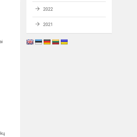
2022
2021
ai
ikų