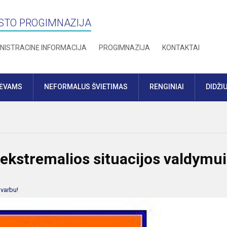
STO PROGIMNAZIJA
NISTRACINĖ INFORMACIJA
PROGIMNAZIJA
KONTAKTAI
TĖVAMS
NEFORMALUS ŠVIETIMAS
RENGINIAI
DIDŽI
ekstremalios situacijos valdymui
varbu!