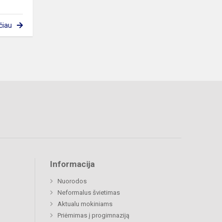
čiau
Informacija
Nuorodos
Neformalus švietimas
Aktualu mokiniams
Priėmimas į progimnaziją