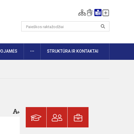
DAUGIAU
UOJAMĖS
STRUKTŪRA IR KONTAKTAI