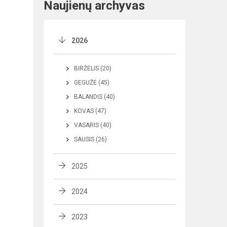
Naujienų archyvas
2026
BIRŽELIS (20)
GEGUŽĖ (45)
BALANDIS (40)
KOVAS (47)
VASARIS (40)
SAUSIS (26)
2025
2024
2023