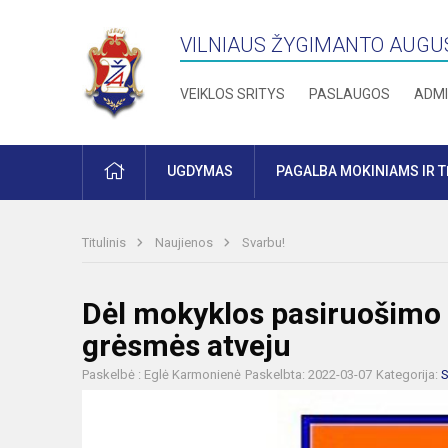
VILNIAUS ŽYGIMANTO AUGU
VEIKLOS SRITYS
PASLAUGOS
ADMI
PRADŽIA
UGDYMAS
PAGALBA MOKINIAMS IR 
Titulinis
Naujienos
Svarbu!
Dėl mokyklos pasiruošimo 
grėsmės atveju
Paskelbė : Eglė Karmonienė
Paskelbta: 2022-03-07
Kategorija:
S