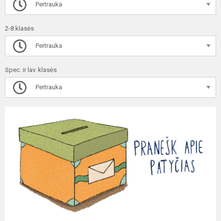
Pertrauka
2-8 klasės
Pertrauka
Spec. ir lav. klasės
Pertrauka