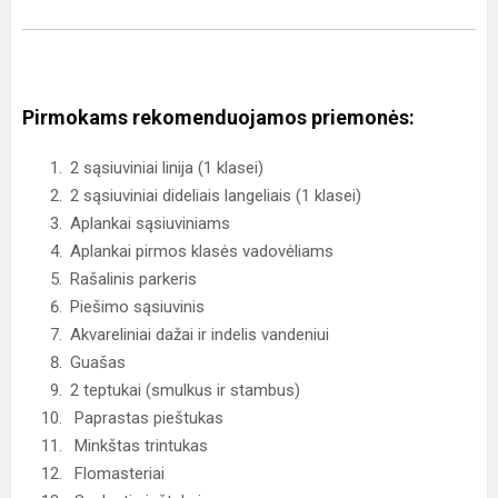
Pirmokams rekomenduojamos priemonės:
2 sąsiuviniai linija (1 klasei)
2 sąsiuviniai dideliais langeliais (1 klasei)
Aplankai sąsiuviniams
Aplankai pirmos klasės vadovėliams
Rašalinis parkeris
Piešimo sąsiuvinis
Akvareliniai dažai ir indelis vandeniui
Guašas
2 teptukai (smulkus ir stambus)
Paprastas pieštukas
Minkštas trintukas
Flomasteriai