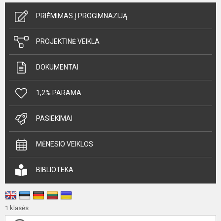
PRIĖMIMAS Į PROGIMNAZIJĄ
PROJEKTINĖ VEIKLA
DOKUMENTAI
1,2% PARAMA
PASIEKIMAI
MĖNESIO VEIKLOS
BIBLIOTEKA
1 klasės