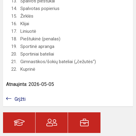
Spalvoti pieštukai
Spalvotas popierius
Žirklės
Klijai
Liniuotė
Pieštukinė (penalas)
Sportinė apranga
Sportiniai bateliai
Gimnastikos/šokių bateliai („čežutės“)
Kuprinė
Atnaujinta: 2026-05-05
Grįžti