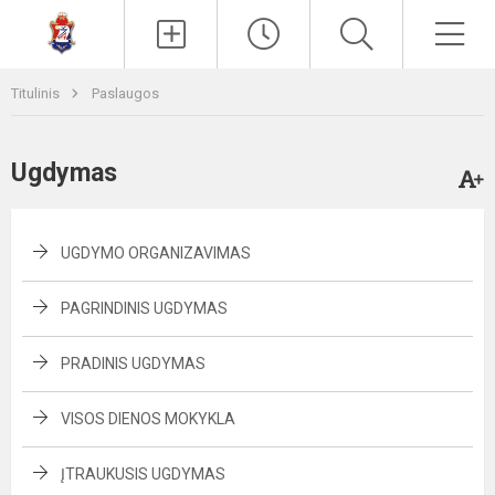
Paieška
Men
Titulinis
Paslaugos
Ugdymas
UGDYMO ORGANIZAVIMAS
PAGRINDINIS UGDYMAS
PRADINIS UGDYMAS
VISOS DIENOS MOKYKLA
ĮTRAUKUSIS UGDYMAS