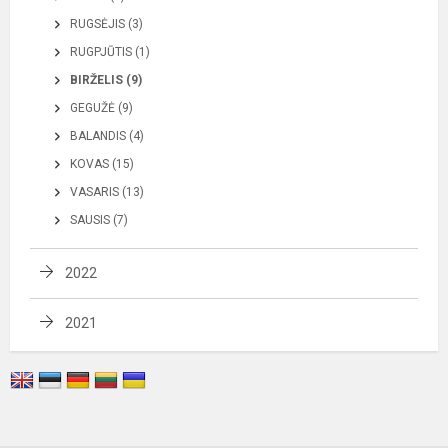
RUGSĖJIS (3)
RUGPJŪTIS (1)
BIRŽELIS (9)
GEGUŽĖ (9)
BALANDIS (4)
KOVAS (15)
VASARIS (13)
SAUSIS (7)
2022
2021