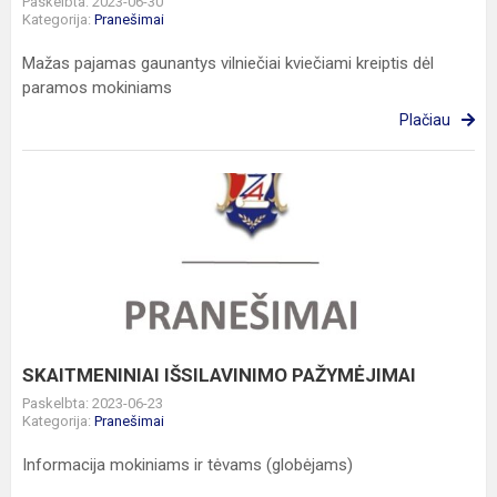
Paskelbta: 2023-06-30
Kategorija:
Pranešimai
Mažas pajamas gaunantys vilniečiai kviečiami kreiptis dėl
paramos mokiniams
Plačiau
SKAITMENINIAI
IŠSILAVINIMO
PAŽYMĖJIMAI
SKAITMENINIAI IŠSILAVINIMO PAŽYMĖJIMAI
Paskelbta: 2023-06-23
Kategorija:
Pranešimai
Informacija mokiniams ir tėvams (globėjams)