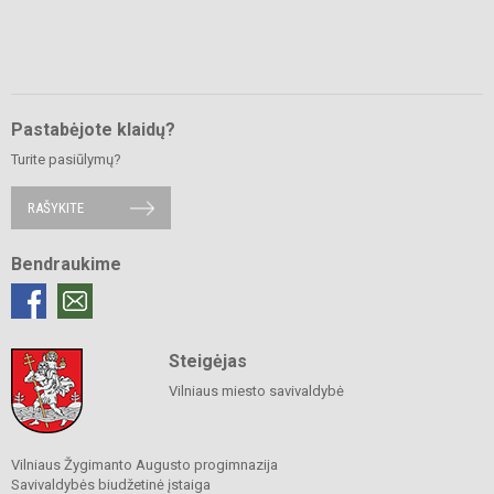
Pastabėjote klaidų?
Turite pasiūlymų?
RAŠYKITE
Bendraukime
Steigėjas
Vilniaus miesto savivaldybė
Vilniaus Žygimanto Augusto progimnazija
Savivaldybės biudžetinė įstaiga