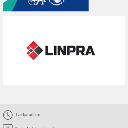
Tvarkaraščiai