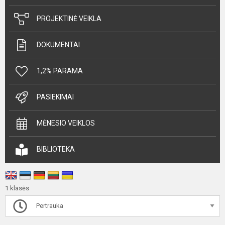
PROJEKTINĖ VEIKLA
DOKUMENTAI
1,2% PARAMA
PASIEKIMAI
MĖNESIO VEIKLOS
BIBLIOTEKA
1 klasės
Pertrauka