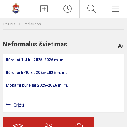
Paieška
Men
Titulinis
Paslaugos
Neformalus švietimas
Būreliai 1-4 kl. 2025-2026 m. m.
Būreliai 5-10 kl. 2025-2026 m. m.
Mokami būreliai 2025-2026 m. m.
Grįžti