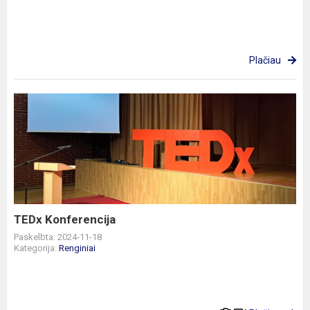
Plačiau
TEDx
Konferencija
TEDx Konferencija
Paskelbta: 2024-11-18
Kategorija:
Renginiai