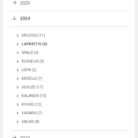
2025
2024
GRUODIS (11)
LAPKRITIS (6)
SPALIS (4)
RUGSĖJIS (3)
LIEPA (2)
BIRŽELIS (7)
GEGUŽĖ (17)
BALANDIS (10)
KOVAS (12)
VASARIS (7)
SAUSIS (8)