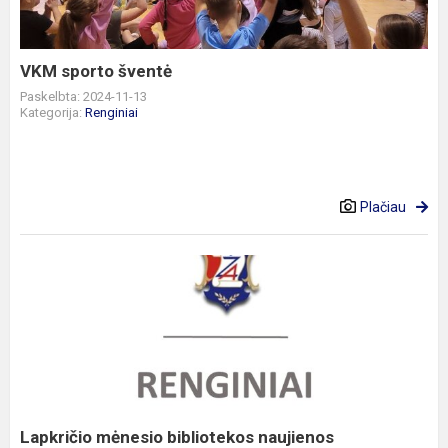
VKM sporto šventė
Paskelbta: 2024-11-13
Kategorija:
Renginiai
Plačiau
Lapkričio
mėnesio
bibliotekos
naujienos
Lapkričio mėnesio bibliotekos naujienos