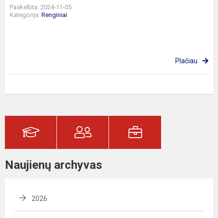
Paskelbta: 2024-11-05
Kategorija:
Renginiai
Plačiau
Naujienų archyvas
2026