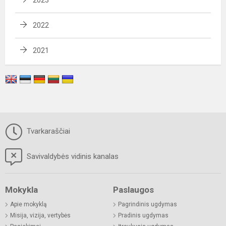
2023
2022
2021
Tvarkaraščiai
Savivaldybės vidinis kanalas
Mokykla
Paslaugos
Apie mokyklą
Pagrindinis ugdymas
Misija, vizija, vertybės
Pradinis ugdymas