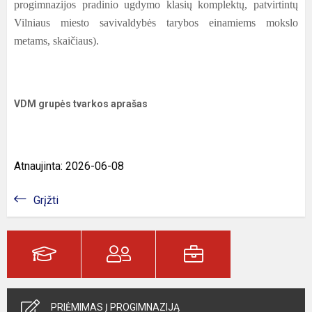
progimnazijos pradinio ugdymo klasių komplektų, patvirtintų
Vilniaus miesto savivaldybės tarybos einamiems mokslo
metams, skaičiaus).
VDM grupės tvarkos aprašas
Atnaujinta: 2026-06-08
Grįžti
PRIĖMIMAS Į PROGIMNAZIJĄ