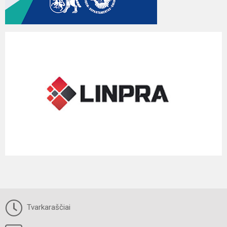
Tvarkaraščiai