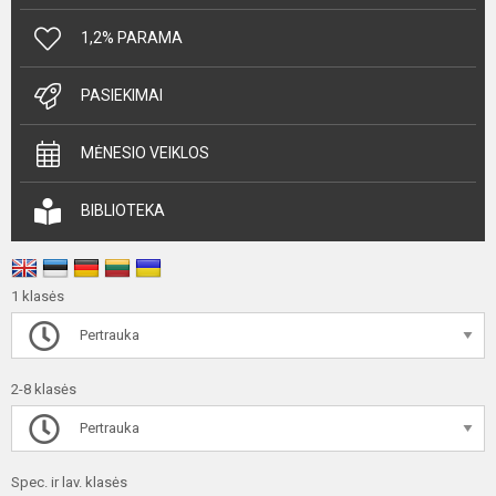
1,2% PARAMA
PASIEKIMAI
MĖNESIO VEIKLOS
BIBLIOTEKA
1 klasės
Pertrauka
2-8 klasės
Pertrauka
Spec. ir lav. klasės