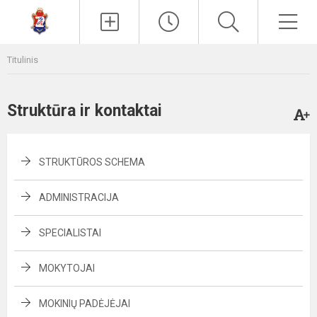
Paieška
Men
Titulinis
Struktūra ir kontaktai
STRUKTŪROS SCHEMA
ADMINISTRACIJA
SPECIALISTAI
MOKYTOJAI
MOKINIŲ PADĖJĖJAI