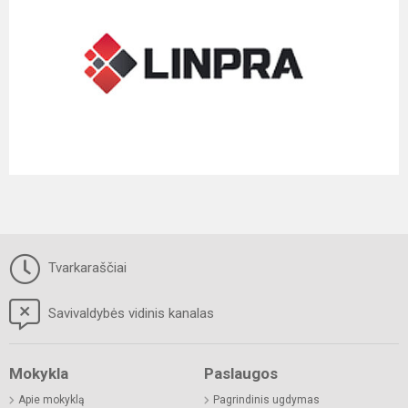
Tvarkaraščiai
Savivaldybės vidinis kanalas
Mokykla
Paslaugos
Apie mokyklą
Pagrindinis ugdymas