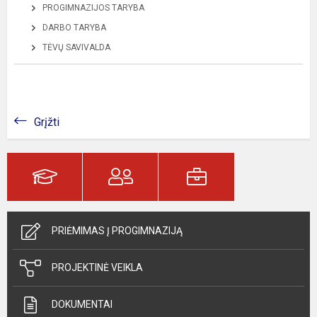
PROGIMNAZIJOS TARYBA
DARBO TARYBA
TĖVŲ SAVIVALDA
Grįžti
PRIĖMIMAS Į PROGIMNAZIJĄ
PROJEKTINĖ VEIKLA
DOKUMENTAI