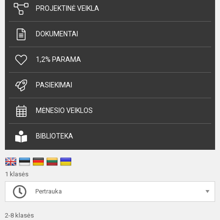
PROJEKTINĖ VEIKLA
DOKUMENTAI
1,2% PARAMA
PASIEKIMAI
MĖNESIO VEIKLOS
BIBLIOTEKA
1 klasės
Pertrauka
2-8 klasės