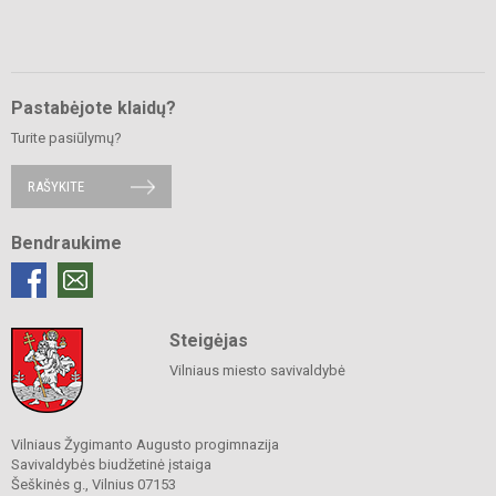
Pastabėjote klaidų?
Turite pasiūlymų?
RAŠYKITE
Bendraukime
Steigėjas
Vilniaus miesto savivaldybė
Vilniaus Žygimanto Augusto progimnazija
Savivaldybės biudžetinė įstaiga
Šeškinės g., Vilnius 07153