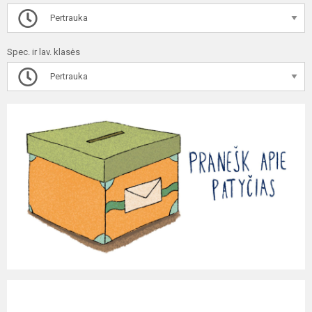
Pertrauka
Spec. ir lav. klasės
Pertrauka