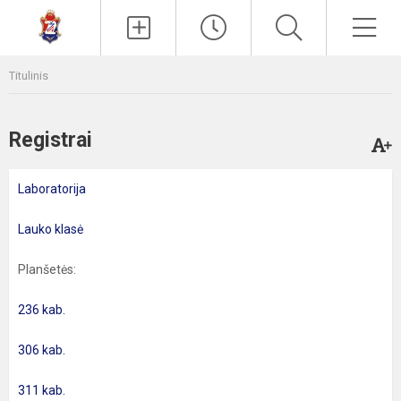
Paieška
Men
Titulinis
Registrai
Laboratorija
Lauko klasė
Planšetės:
236 kab.
306 kab.
311 kab.