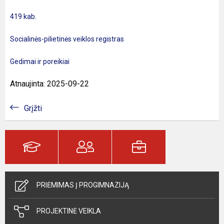
419 kab.
Socialinės-pilietinės veiklos registras
Gedimai ir poreikiai
Atnaujinta: 2025-09-22
Grįžti
PRIĖMIMAS Į PROGIMNAZIJĄ
PROJEKTINĖ VEIKLA