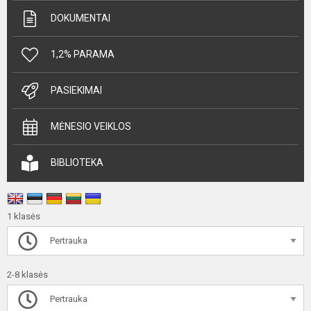
DOKUMENTAI
1,2% PARAMA
PASIEKIMAI
MĖNESIO VEIKLOS
BIBLIOTEKA
1 klasės
Pertrauka
2-8 klasės
Pertrauka