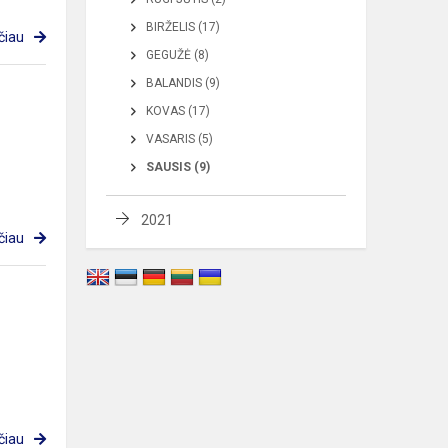
BIRŽELIS (17)
čiau
GEGUŽĖ (8)
BALANDIS (9)
KOVAS (17)
VASARIS (5)
SAUSIS (9)
2021
čiau
čiau