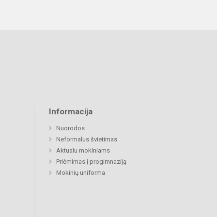
Informacija
Nuorodos
Neformalus švietimas
Aktualu mokiniams
Priėmimas į progimnaziją
Mokinių uniforma