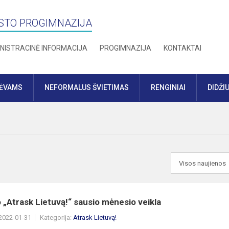
STO PROGIMNAZIJA
NISTRACINĖ INFORMACIJA
PROGIMNAZIJA
KONTAKTAI
TĖVAMS
NEFORMALUS ŠVIETIMAS
RENGINIAI
DIDŽI
 „Atrask Lietuvą!“ sausio mėnesio veikla
 2022-01-31
Kategorija:
Atrask Lietuvą!