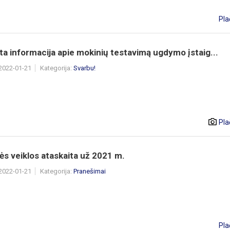
Pla
ta informacija apie mokinių testavimą ugdymo įstaig...
 2022-01-21
Kategorija:
Svarbu!
Pla
ės veiklos ataskaita už 2021 m.
 2022-01-21
Kategorija:
Pranešimai
Pla