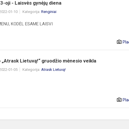
3-oji - Laisvės gynėjų diena
 2022-01-10
Kategorija:
Renginiai
MENU, KODĖL ESAME LAISVI
Pla
 „Atrask Lietuvą!“ gruodžio mėnesio veikla
 2022-01-05
Kategorija:
Atrask Lietuvą!
Pla