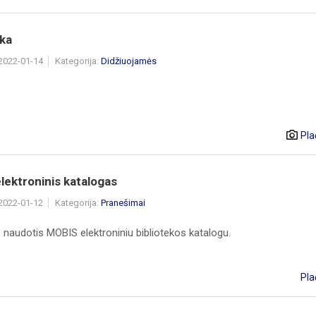
ka
 2022-01-14
Kategorija:
Didžiuojamės
Pla
lektroninis katalogas
 2022-01-12
Kategorija:
Pranešimai
 naudotis MOBIS elektroniniu bibliotekos katalogu.
Pla