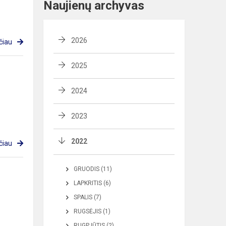
Naujienų archyvas
2026
čiau
2025
2024
2023
2022
čiau
GRUODIS (11)
LAPKRITIS (6)
SPALIS (7)
RUGSĖJIS (1)
RUGPJŪTIS (2)