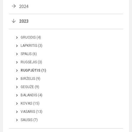
2024
2023
GRUODIS (4)
LAPKRITIS (3)
SPALIS (6)
RUGSĖJIS (3)
RUGPJŪTIS (1)
BIRŽELIS (9)
GEGUŽĖ (9)
BALANDIS (4)
KOVAS (15)
VASARIS (13)
SAUSIS (7)