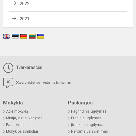
2022
2021
Tvarkaraščiai
Savivaldybės vidinis kanalas
Mokykla
Paslaugos
Apie mokyklą
Pagrindinis ugdymas
Misija, vizija, vertybės
Pradinis ugdymas
Pasiekimai
Įtraukusis ugdymas
Mokyklos simboliai
Neformalus švietimas