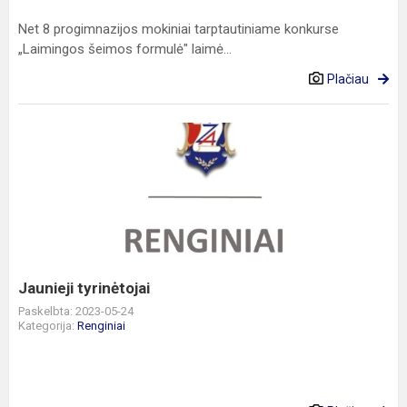
Net 8 progimnazijos mokiniai tarptautiniame konkurse
„Laimingos šeimos formulė" laimė...
Plačiau
Jaunieji
tyrinėtojai
Jaunieji tyrinėtojai
Paskelbta: 2023-05-24
Kategorija:
Renginiai