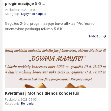
progimnazijoje 5-8...
Paskelbta: 2023-05-09
Kategorija:
Ugdymas karjerai
Gegužės 2-5 d. progimnazijoje buvo atliktas "Profesinio
orientavimo paslaugų teikimo 5-8 k...
Plačiau
Kvietimas
į
Motinos
dienos
koncertus
Kvietimas į Motinos dienos koncertus
Paskelbta: 2023-05-05
Kategorija:
Renginiai