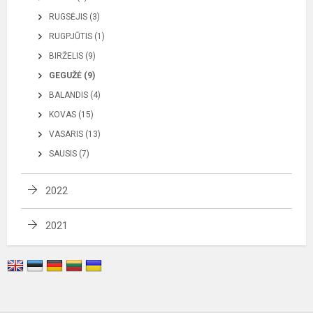
RUGSĖJIS (3)
RUGPJŪTIS (1)
BIRŽELIS (9)
GEGUŽĖ (9)
BALANDIS (4)
KOVAS (15)
VASARIS (13)
SAUSIS (7)
2022
2021