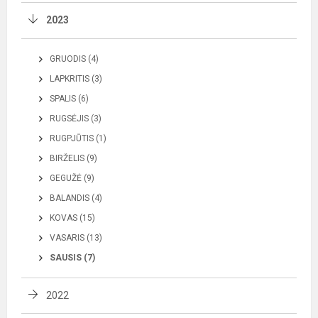
2023
GRUODIS (4)
LAPKRITIS (3)
SPALIS (6)
RUGSĖJIS (3)
RUGPJŪTIS (1)
BIRŽELIS (9)
GEGUŽĖ (9)
BALANDIS (4)
KOVAS (15)
VASARIS (13)
SAUSIS (7)
2022