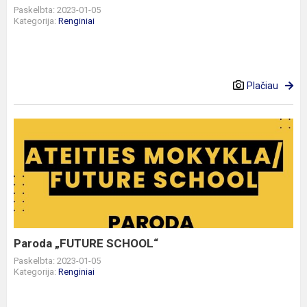
Paskelbta: 2023-01-05
Kategorija:
Renginiai
Plačiau
Paroda
„FUTURE
SCHOOL“
Paroda „FUTURE SCHOOL“
Paskelbta: 2023-01-05
Kategorija:
Renginiai