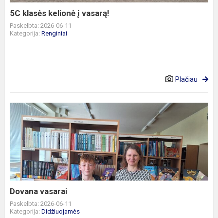
5C klasės kelionė į vasarą!
Paskelbta: 2026-06-11
Kategorija:
Renginiai
Plačiau
Dovana
vasarai
Dovana vasarai
Paskelbta: 2026-06-11
Kategorija:
Didžiuojamės