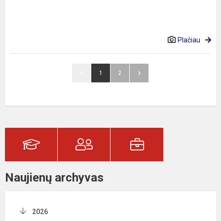
Plačiau
1
2
Naujienų archyvas
2026