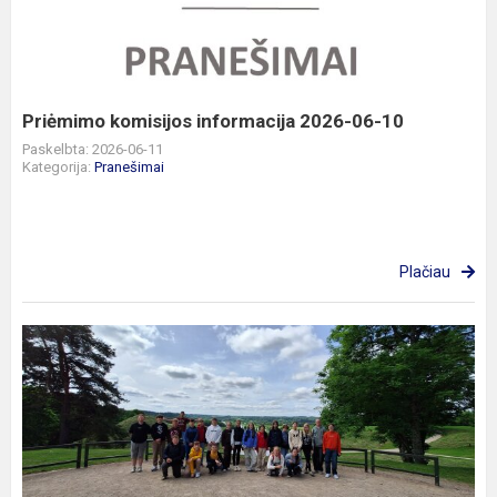
2026-
06-
10
Priėmimo komisijos informacija 2026-06-10
Paskelbta: 2026-06-11
Kategorija:
Pranešimai
Plačiau
5C
klasės
kelionė
į
vasarą!