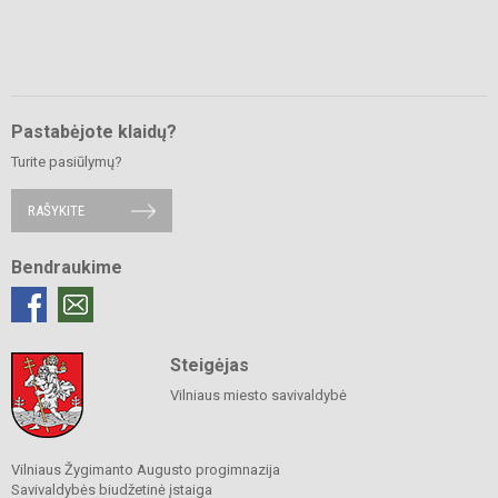
Pastabėjote klaidų?
Turite pasiūlymų?
RAŠYKITE
Bendraukime
Steigėjas
Vilniaus miesto savivaldybė
Vilniaus Žygimanto Augusto progimnazija
Savivaldybės biudžetinė įstaiga