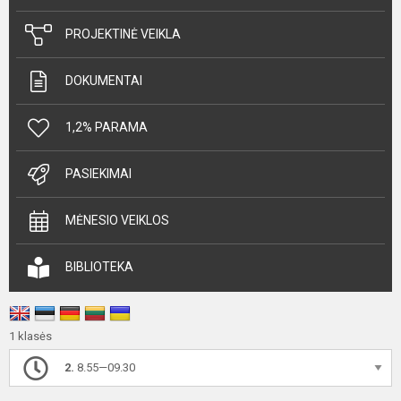
PROJEKTINĖ VEIKLA
DOKUMENTAI
1,2% PARAMA
PASIEKIMAI
MĖNESIO VEIKLOS
BIBLIOTEKA
1 klasės
2.
8.55—09.30