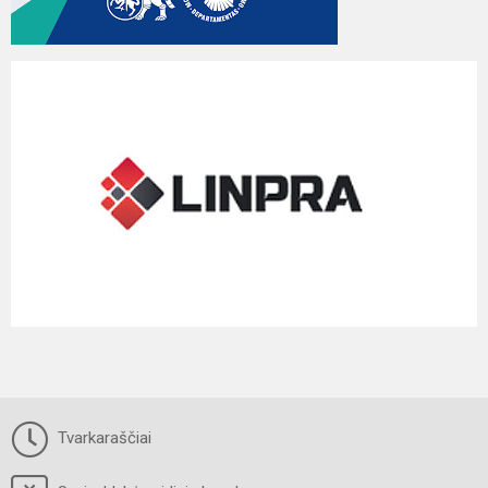
Tvarkaraščiai