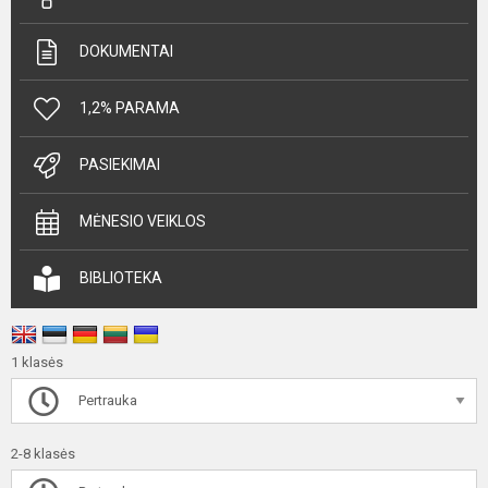
DOKUMENTAI
1,2% PARAMA
PASIEKIMAI
MĖNESIO VEIKLOS
BIBLIOTEKA
1 klasės
Pertrauka
2-8 klasės