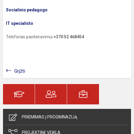
Socialinio pedagogo
IT specialisto
Telefonas pasiteiravimui
+370 52 468454
Grįžti
PRIĖMIMAS Į PROGIMNAZIJĄ
PROJEKTINĖ VEIKLA