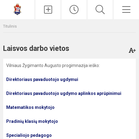
Paieška
Men
Titulinis
Laisvos darbo vietos
Vilniaus Žygimanto Augusto progimnazija ieško:
Direktoriaus pavaduotojo ugdymui
Direktoriaus pavaduotojo ugdymo aplinkos aprūpinimui
Matematikos mokytojo
Pradinių klasių mokytojo
Specialiojo pedagogo