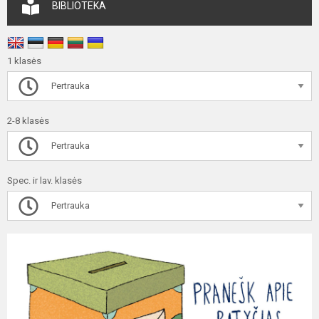
BIBLIOTEKA
1 klasės
Pertrauka
2-8 klasės
Pertrauka
Spec. ir lav. klasės
Pertrauka