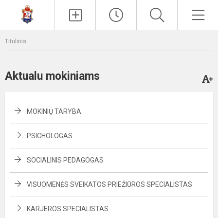
Paieška
Men
Titulinis
Aktualu mokiniams
MOKINIŲ TARYBA
PSICHOLOGAS
SOCIALINIS PEDAGOGAS
VISUOMENĖS SVEIKATOS PRIEŽIŪROS SPECIALISTAS
KARJEROS SPECIALISTAS