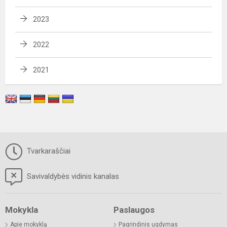
2023
2022
2021
Tvarkaraščiai
Savivaldybės vidinis kanalas
Mokykla
Paslaugos
Apie mokyklą
Pagrindinis ugdymas