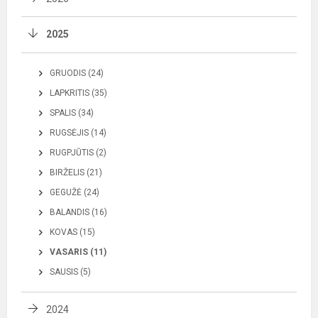
2025
GRUODIS (24)
LAPKRITIS (35)
SPALIS (34)
RUGSĖJIS (14)
RUGPJŪTIS (2)
BIRŽELIS (21)
GEGUŽĖ (24)
BALANDIS (16)
KOVAS (15)
VASARIS (11)
SAUSIS (5)
2024