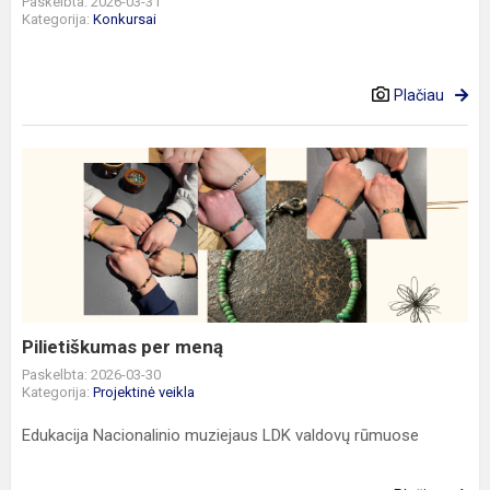
Paskelbta: 2026-03-31
Kategorija:
Konkursai
Plačiau
Pilietiškumas
per
meną
Pilietiškumas per meną
Paskelbta: 2026-03-30
Kategorija:
Projektinė veikla
Edukacija Nacionalinio muziejaus LDK valdovų rūmuose