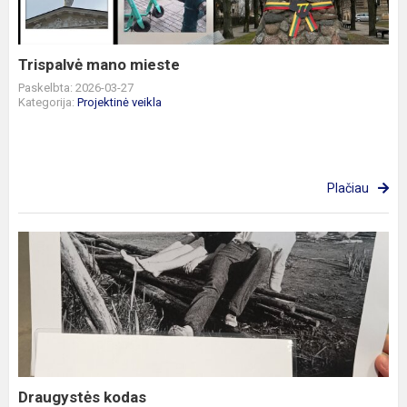
Trispalvė mano mieste
Paskelbta: 2026-03-27
Kategorija:
Projektinė veikla
Plačiau
Draugystės
kodas
Draugystės kodas