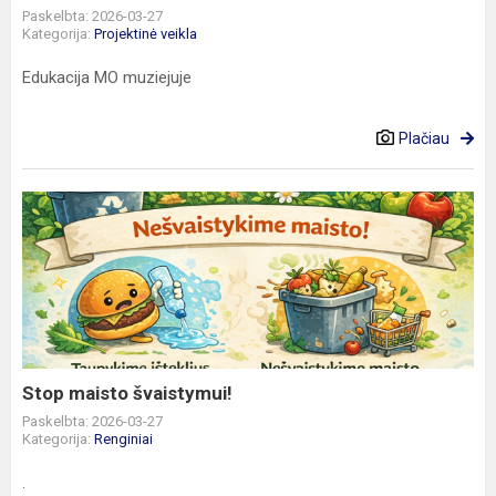
Paskelbta: 2026-03-27
Kategorija:
Projektinė veikla
Edukacija MO muziejuje
Plačiau
Stop
maisto
švaistymui!
Stop maisto švaistymui!
Paskelbta: 2026-03-27
Kategorija:
Renginiai
.