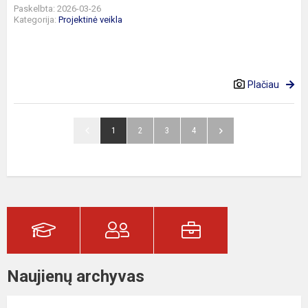
Paskelbta: 2026-03-26
Kategorija:
Projektinė veikla
Plačiau
1
2
3
4
Naujienų archyvas