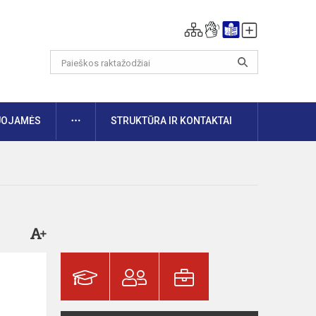
DAUGIAU
UOJAMĖS
STRUKTŪRA IR KONTAKTAI