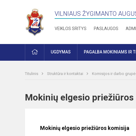
VILNIAUS ŽYGIMANTO AUGU
VEIKLOS SRITYS
PASLAUGOS
ADMI
PRADŽIA
UGDYMAS
PAGALBA MOKINIAMS IR 
Titulinis
Struktūra ir kontaktai
Komisijos ir darbo grupė
Mokinių elgesio priežiūr
Mokinių elgesio priežiūros komisija