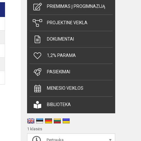
PRIĖMIMAS Į PROGIMNAZIJĄ
PROJEKTINĖ VEIKLA
DOKUMENTAI
1,2% PARAMA
PASIEKIMAI
MĖNESIO VEIKLOS
BIBLIOTEKA
1 klasės
Pertrauka