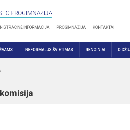
STO PROGIMNAZIJA
NISTRACINĖ INFORMACIJA
PROGIMNAZIJA
KONTAKTAI
TĖVAMS
NEFORMALUS ŠVIETIMAS
RENGINIAI
DIDŽI
s
os komisija