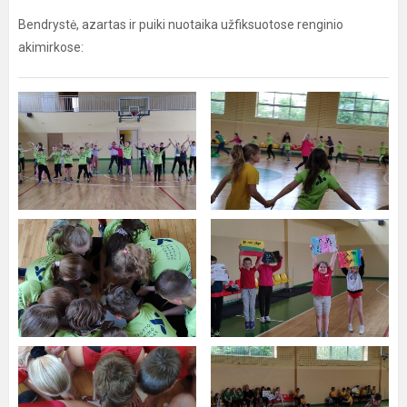
Bendrystė, azartas ir puiki nuotaika užfiksuotose renginio
akimirkose: