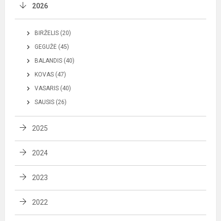
2026
BIRŽELIS (20)
GEGUŽĖ (45)
BALANDIS (40)
KOVAS (47)
VASARIS (40)
SAUSIS (26)
2025
2024
2023
2022