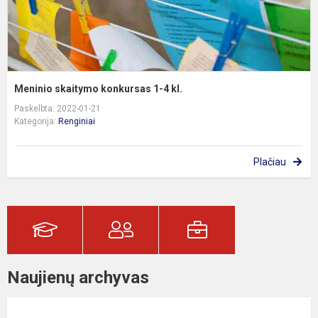
Meninio skaitymo konkursas 1-4 kl.
Paskelbta: 2022-01-21
Kategorija:
Renginiai
Plačiau
Naujienų archyvas