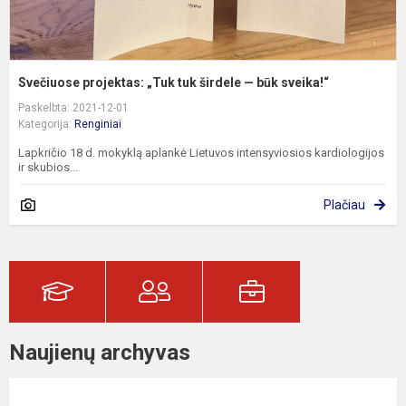
Svečiuose projektas: „Tuk tuk širdele — būk sveika!“
Paskelbta: 2021-12-01
Kategorija:
Renginiai
Lapkričio 18 d. mokyklą aplankė Lietuvos intensyviosios kardiologijos
ir skubios...
Plačiau
Naujienų archyvas