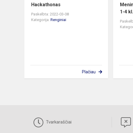
Hackathonas
Menin
1-4 kl
Paskelbta: 2022-03-08
Kategorija:
Renginiai
Paskelb
Kategor
Plačiau
Tvarkaraščiai