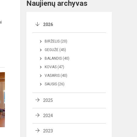
Naujienų archyvas
i
2026
BIRŽELIS (20)
GEGUŽĖ (45)
BALANDIS (40)
KOVAS (47)
VASARIS (40)
SAUSIS (26)
2025
2024
2023