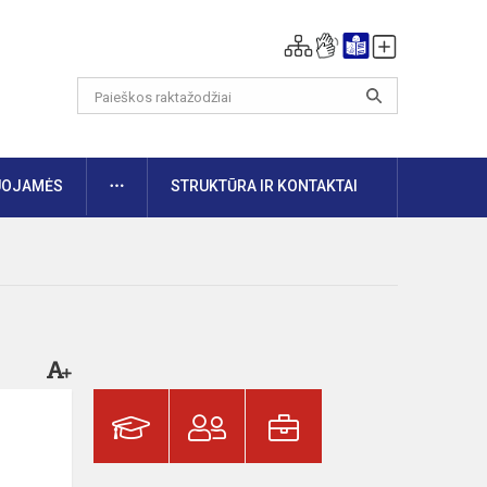
DAUGIAU
UOJAMĖS
STRUKTŪRA IR KONTAKTAI