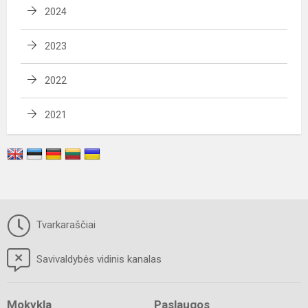
2024
2023
2022
2021
Tvarkaraščiai
Savivaldybės vidinis kanalas
Mokykla
Paslaugos