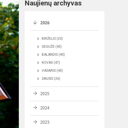
Naujienų archyvas
2026
BIRŽELIS (20)
GEGUŽĖ (45)
BALANDIS (40)
KOVAS (47)
VASARIS (40)
SAUSIS (26)
2025
2024
2023