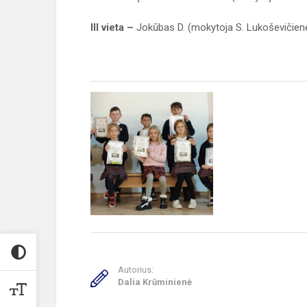
III vieta –
Jokūbas D. (mokytoja S. Lukoševičien
Autorius:
Dalia Krūminienė