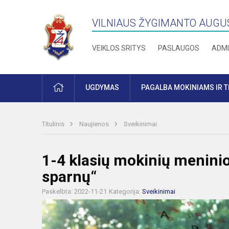
VILNIAUS ŽYGIMANTO AUGU
VEIKLOS SRITYS
PASLAUGOS
ADMI
PRADŽIA
UGDYMAS
PAGALBA MOKINIAMS IR 
Titulinis
Naujienos
Sveikinimai
1-4 klasių mokinių menini
sparnų“
Paskelbta: 2022-11-21
Kategorija:
Sveikinimai