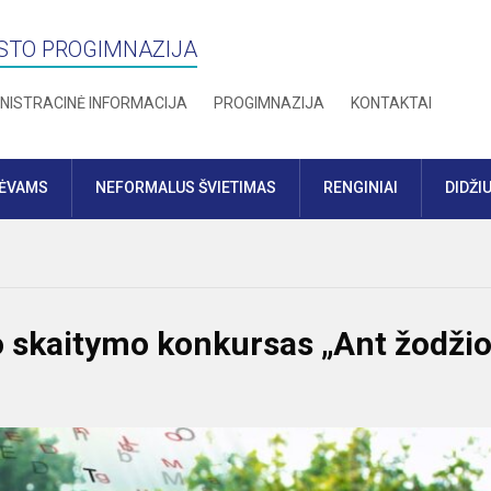
STO PROGIMNAZIJA
NISTRACINĖ INFORMACIJA
PROGIMNAZIJA
KONTAKTAI
TĖVAMS
NEFORMALUS ŠVIETIMAS
RENGINIAI
DIDŽI
o skaitymo konkursas „Ant žodži