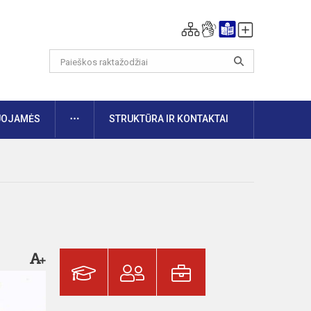
DAUGIAU
UOJAMĖS
STRUKTŪRA IR KONTAKTAI
o