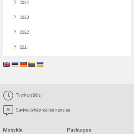
2024
2023
2022
2021
Tvarkaraščiai
Savivaldybės vidinis kanalas
Mokykla
Paslaugos