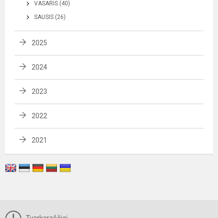
VASARIS (40)
SAUSIS (26)
2025
2024
2023
2022
2021
Tvarkaraščiai