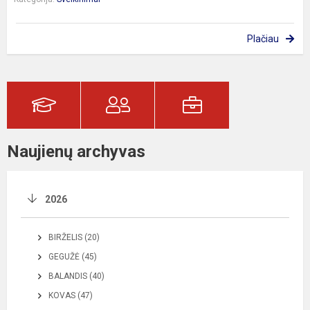
Plačiau
Naujienų archyvas
2026
BIRŽELIS (20)
GEGUŽĖ (45)
BALANDIS (40)
KOVAS (47)