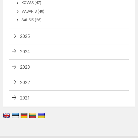
KOVAS (47)
VASARIS (40)
SAUSIS (26)
2025
2024
2023
2022
2021