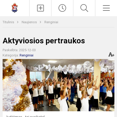
Paieška
Men
Titulinis
Naujienos
Renginiai
Aktyviosios pertraukos
Paskelbta: 2025-12-03
Kategorija:
Renginiai