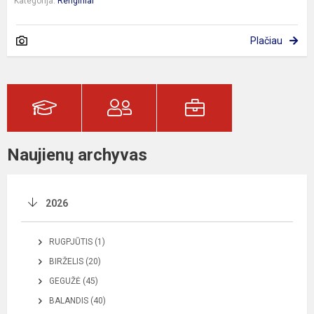
Kategorija:
Renginiai
Plačiau
Naujienų archyvas
2026
RUGPJŪTIS (1)
BIRŽELIS (20)
GEGUŽĖ (45)
BALANDIS (40)