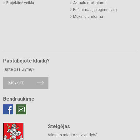
Projektinė veikla
Aktualu mokiniams
Priėmimas į progimnaziją
Mokinių uniforma
Pastabėjote klaidų?
Turite pasiūlymų?
RAŠYKITE
Bendraukime
Steigėjas
Vilniaus miesto savivaldybė