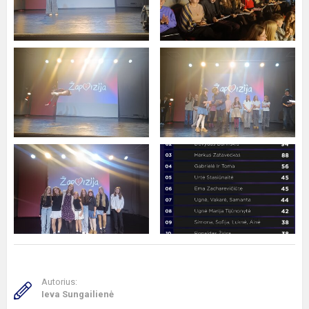
Autorius:
Ieva Sungailienė