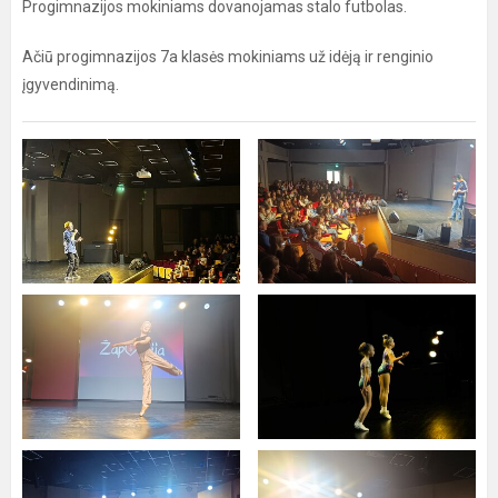
Progimnazijos mokiniams dovanojamas stalo futbolas.
Ačiū progimnazijos 7a klasės mokiniams už idėją ir renginio
įgyvendinimą.