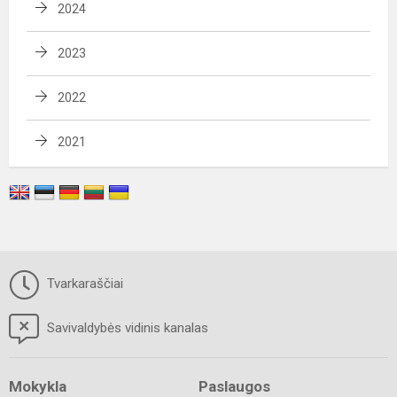
2024
2023
2022
2021
Tvarkaraščiai
Savivaldybės vidinis kanalas
Mokykla
Paslaugos