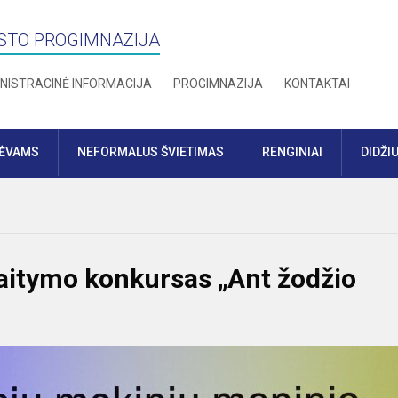
STO PROGIMNAZIJA
NISTRACINĖ INFORMACIJA
PROGIMNAZIJA
KONTAKTAI
TĖVAMS
NEFORMALUS ŠVIETIMAS
RENGINIAI
DIDŽI
kaitymo konkursas „Ant žodžio