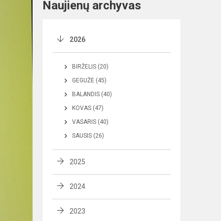
Naujienų archyvas
2026
BIRŽELIS (20)
GEGUŽĖ (45)
BALANDIS (40)
KOVAS (47)
VASARIS (40)
SAUSIS (26)
2025
2024
2023