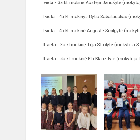
I vieta - 3a kl. mokinė Austėja Janušytė (mokyto
II vieta - 4a kl. mokinys Rytis Sabaliauskas (mok
II vieta - 4b kl. mokinė Augustė Smilgytė (mokyt
III vieta - 3a kl mokinė Tėja Strolytė (mokytoja 
III vieta - 4a kl. mokinė Ela Blauzdytė (mokytoja 