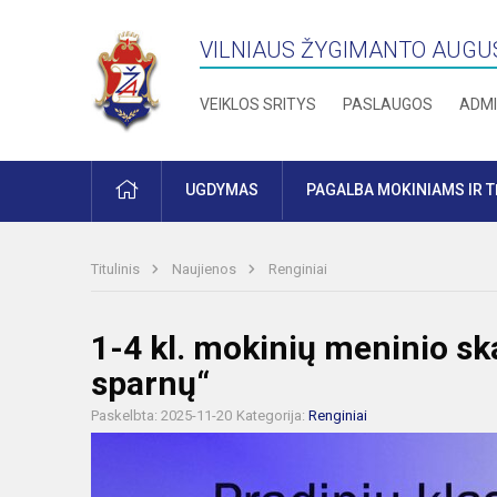
VILNIAUS ŽYGIMANTO AUGU
VEIKLOS SRITYS
PASLAUGOS
ADMI
PRADŽIA
UGDYMAS
PAGALBA MOKINIAMS IR 
Titulinis
Naujienos
Renginiai
1-4 kl. mokinių meninio s
sparnų“
Paskelbta: 2025-11-20
Kategorija:
Renginiai