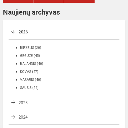
Naujienų archyvas
2026
BIRŽELIS (20)
GEGUŽĖ (45)
BALANDIS (40)
KOVAS (47)
VASARIS (40)
SAUSIS (26)
2025
2024