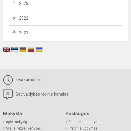
2023
2022
2021
Tvarkaraščiai
Savivaldybės vidinis kanalas
Mokykla
Paslaugos
Apie mokyklą
Pagrindinis ugdymas
Misija, vizija, vertybės
Pradinis ugdymas