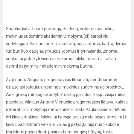
Sparčiai įsitvirtinant pramogų, žaidimų, veiksmo pasauliui,
mokinius sudominti akademiniu mokymu(si) darosi vis
sudėtingiau. Siekiant puikių rezultatų, suprantama, kad ugdymas
turi būti kuo daugiau įtraukus, įdomus ir tyrinėjantis. Žinoma,
sunku tai pritaikyti visoms mokomo dalyko temoms, tačiau
derinti patyriminį ir akademinį mokymą būtina.
Žygimanto Augusto progimnazijos lituanistų bendruomenė
džiaugiasi sulaukusi ypatingai mokinius sudominusio projekto ,,
Aš – graikų mitologinė būtybė" darbų parodos. Ekspozicija mielai
pasidalijo Vilniaus Antano Vienuolio progimnazijos lietuvių kalbos
ir literatūros mokytoja metodininkė Loreta Paulauskienė ir 6K bei
6N klasių mokiniai. Mokiniai tyrinėjo graikų mitologijos temą, rašė
laišką pasirinktam veikėjui, vėliau jį patys įkūnijo nuotraukose.
Norėdami pavaizduoti pasirinktą mitologinę būtybę, turėjo