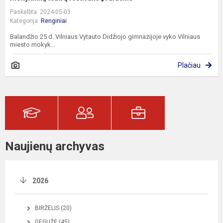
Paskelbta: 2024-05-03
Kategorija:
Renginiai
Balandžio 25 d. Vilniaus Vytauto Didžiojo gimnazijoje vyko Vilniaus
miesto mokyk...
Plačiau
Naujienų archyvas
2026
BIRŽELIS (20)
GEGUŽĖ (45)