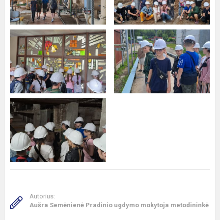
Autorius:
Aušra Semėnienė Pradinio ugdymo mokytoja metodininkė