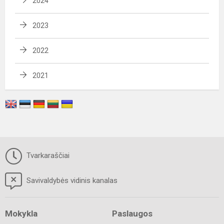
2024
2023
2022
2021
Tvarkaraščiai
Savivaldybės vidinis kanalas
Mokykla
Paslaugos