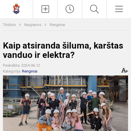
Paieška
Men
Titulinis
Naujienos
Renginiai
Kaip atsiranda šiluma, karštas
vanduo ir elektra?
Paskelbta: 2024-06-12
Kategorija:
Renginiai