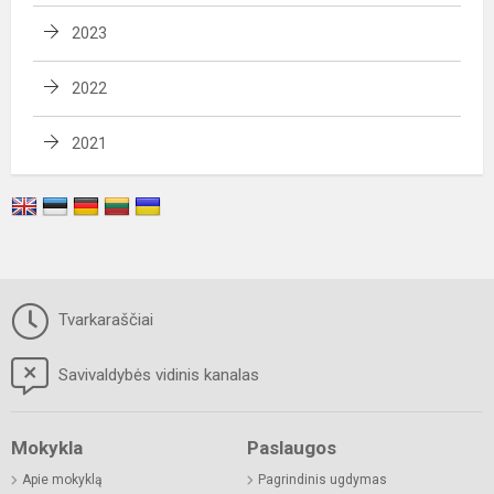
2023
2022
2021
Tvarkaraščiai
Savivaldybės vidinis kanalas
Mokykla
Paslaugos
Apie mokyklą
Pagrindinis ugdymas