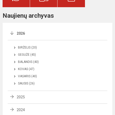
Naujienų archyvas
2026
BIRŽELIS (20)
GEGUŽĖ (45)
BALANDIS (40)
KOVAS (47)
VASARIS (40)
SAUSIS (26)
2025
2024