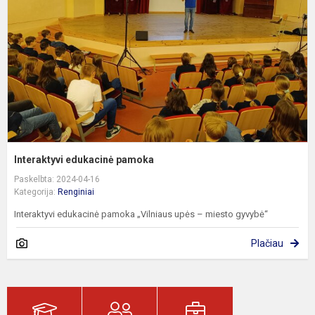
Interaktyvi edukacinė pamoka
Paskelbta: 2024-04-16
Kategorija:
Renginiai
Interaktyvi edukacinė pamoka „Vilniaus upės – miesto gyvybė“
Plačiau