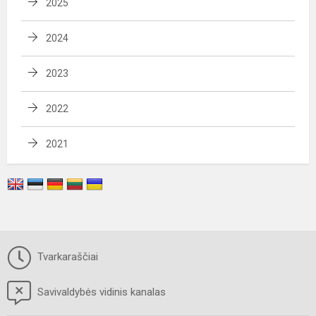
2025
2024
2023
2022
2021
Tvarkaraščiai
Savivaldybės vidinis kanalas