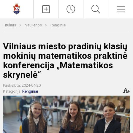
Paieška
Men
Titulinis
Naujienos
Renginiai
Vilniaus miesto pradinių klasių
mokinių matematikos praktinė
konferencija „Matematikos
skrynelė“
Paskelbta: 2024-04-20
Kategorija:
Renginiai