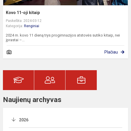
Kovo 11-oji kitaip
Paskelbta: 2024-03-12
Kategorija:
Renginiai
2024 m. kovo 11 dieną trys progimnazijos atstovės sutiko kitaip, nei
įprastai –...
Plačiau
Naujienų archyvas
2026