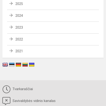
2025
2024
2023
2022
2021
Tvarkaraščiai
Savivaldybės vidinis kanalas