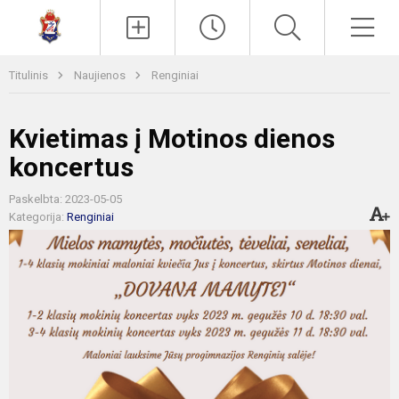
Paieška
Men
Titulinis
Naujienos
Renginiai
Kvietimas į Motinos dienos
koncertus
Paskelbta: 2023-05-05
Kategorija:
Renginiai