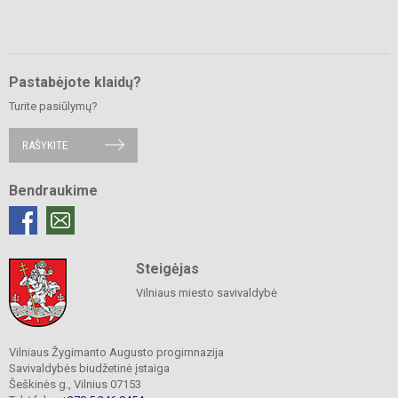
Pastabėjote klaidų?
Turite pasiūlymų?
RAŠYKITE
Bendraukime
Steigėjas
Vilniaus miesto savivaldybė
Vilniaus Žygimanto Augusto progimnazija
Savivaldybės biudžetinė įstaiga
Šeškinės g., Vilnius 07153