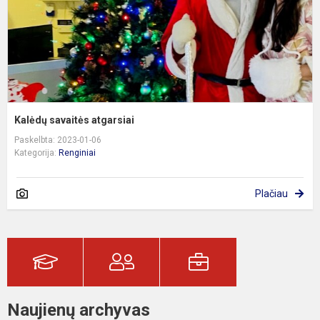
Kalėdų savaitės atgarsiai
Paskelbta: 2023-01-06
Kategorija:
Renginiai
Plačiau
Naujienų archyvas