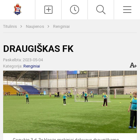
Paieška
Men
Titulinis
Naujienos
Renginiai
DRAUGIŠKAS FK
Paskelbta: 2023-05-04
Kategorija:
Renginiai