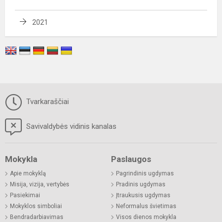
2021
Tvarkaraščiai
Savivaldybės vidinis kanalas
Mokykla
Paslaugos
Apie mokyklą
Pagrindinis ugdymas
Misija, vizija, vertybės
Pradinis ugdymas
Pasiekimai
Įtraukusis ugdymas
Mokyklos simboliai
Neformalus švietimas
Bendradarbiavimas
Visos dienos mokykla