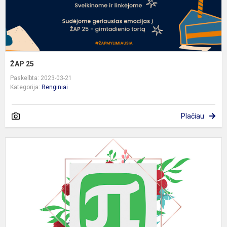
ŽAP 25
Paskelbta: 2023-03-21
Kategorija:
Renginiai
Plačiau
P
s
d