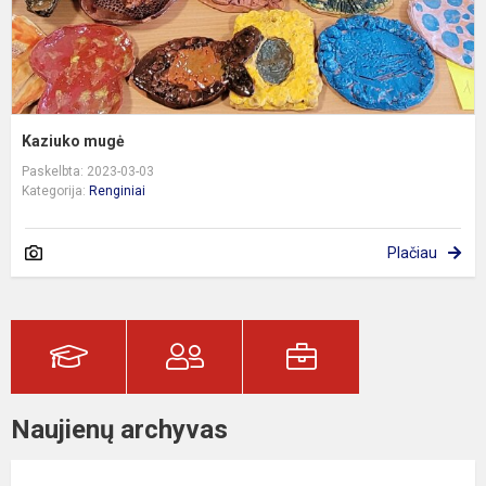
Kaziuko mugė
Paskelbta: 2023-03-03
Kategorija:
Renginiai
Plačiau
Naujienų archyvas