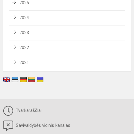
2025
2024
2023
2022
2021
Tvarkaraščiai
Savivaldybės vidinis kanalas