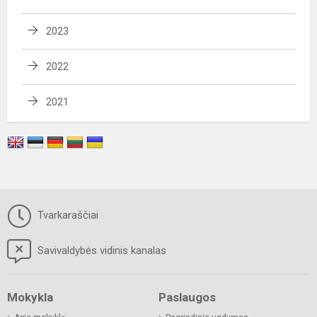
2023
2022
2021
Tvarkaraščiai
Savivaldybės vidinis kanalas
Mokykla
Paslaugos