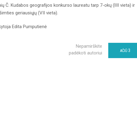
ių Č. Kudabos geografijos konkurso laureatu tarp 7-okų (lIII vieta) ir
mties geriausiųjų (VII vieta).
kytoja Edita Pumputienė
Nepamirškite
3
AČIŪ
padėkoti autoriui