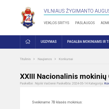
VILNIAUS ŽYGIMANTO AUGU
VEIKLOS SRITYS
PASLAUGOS
ADMI
PRADŽIA
UGDYMAS
PAGALBA MOKINIAMS IR 
Titulinis
Naujienos
Konkursai
XXIII Nacionalinis mokinių
Paskelbė : Nijolė Vaičienė
Paskelbta: 2024-05-14
Kategorija:
Ko
Sveikiname 7B klasės mokinius: