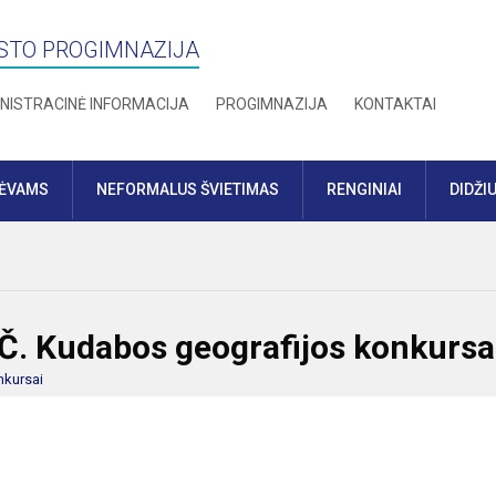
STO PROGIMNAZIJA
NISTRACINĖ INFORMACIJA
PROGIMNAZIJA
KONTAKTAI
TĖVAMS
NEFORMALUS ŠVIETIMAS
RENGINIAI
DIDŽI
 Č. Kudabos geografijos konkursa
nkursai