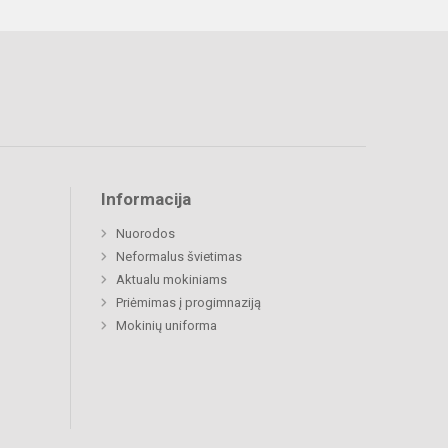
Informacija
Nuorodos
Neformalus švietimas
Aktualu mokiniams
Priėmimas į progimnaziją
Mokinių uniforma