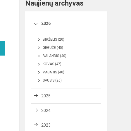
Naujienų archyvas
2026
BIRŽELIS (20)
GEGUŽĖ (45)
BALANDIS (40)
KOVAS (47)
VASARIS (40)
SAUSIS (26)
2025
2024
2023