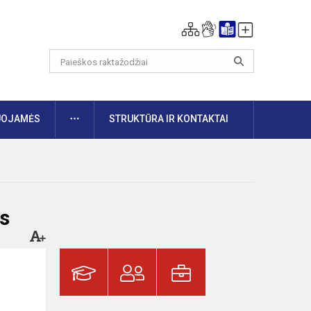
DAUGIAU
UOJAMĖS
STRUKTŪRA IR KONTAKTAI
s