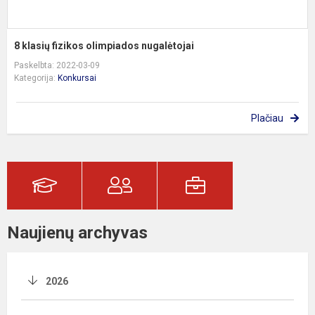
8 klasių fizikos olimpiados nugalėtojai
Paskelbta: 2022-03-09
Kategorija:
Konkursai
Plačiau
Naujienų archyvas
2026