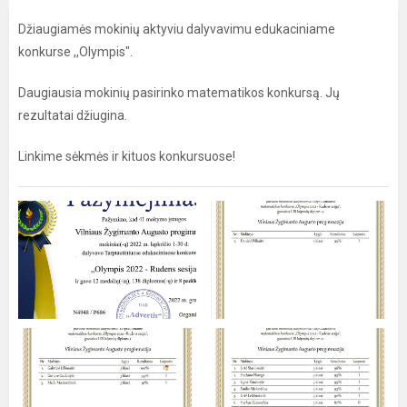
Džiaugiamės mokinių aktyviu dalyvavimu edukaciniame
konkurse ,,Olympis".
Daugiausia mokinių pasirinko matematikos konkursą. Jų
rezultatai džiugina.
Linkime sėkmės ir kituos konkursuose!