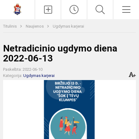
Paieška
Men
Titulinis
Naujienos
Ugdymas karjerai
Netradicinio ugdymo diena
2022-06-13
Paskelbta: 2022-06-10
Kategorija:
Ugdymas karjerai