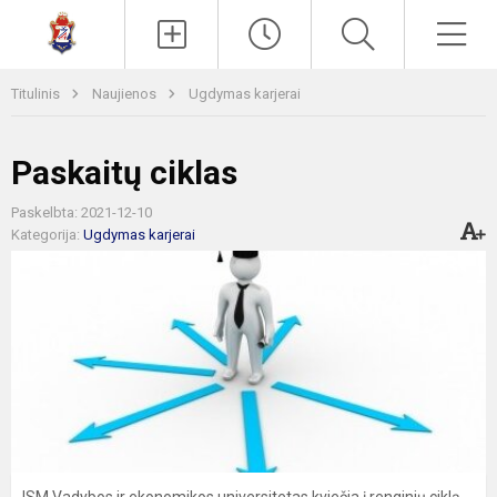
Paieška
Men
Titulinis
Naujienos
Ugdymas karjerai
Paskaitų ciklas
Paskelbta: 2021-12-10
Kategorija:
Ugdymas karjerai