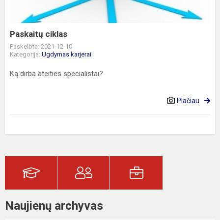
Paskaitų ciklas
Paskelbta: 2021-12-10
Kategorija:
Ugdymas karjerai
Ką dirba ateities specialistai?
Plačiau
Naujienų archyvas