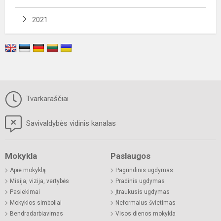
2021
Tvarkaraščiai
Savivaldybės vidinis kanalas
Mokykla
Paslaugos
Apie mokyklą
Pagrindinis ugdymas
Misija, vizija, vertybės
Pradinis ugdymas
Pasiekimai
Įtraukusis ugdymas
Mokyklos simboliai
Neformalus švietimas
Bendradarbiavimas
Visos dienos mokykla