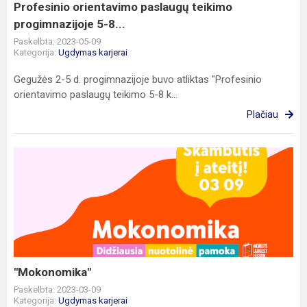
Profesinio orientavimo paslaugų teikimo
progimnazijoje 5-8...
Paskelbta: 2023-05-09
Kategorija:
Ugdymas karjerai
Gegužės 2-5 d. progimnazijoje buvo atliktas "Profesinio
orientavimo paslaugų teikimo 5-8 k...
Plačiau
"Mokonomika"
"Mokonomika"
Paskelbta: 2023-03-09
Kategorija:
Ugdymas karjerai