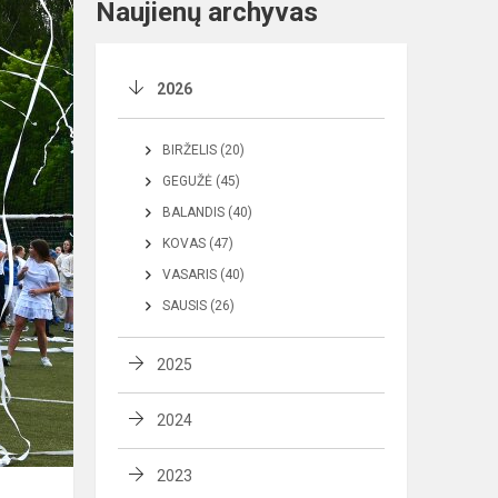
Naujienų archyvas
2026
BIRŽELIS (20)
GEGUŽĖ (45)
BALANDIS (40)
KOVAS (47)
VASARIS (40)
SAUSIS (26)
2025
2024
2023