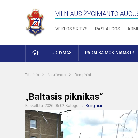
VILNIAUS ŽYGIMANTO AUGU
VEIKLOS SRITYS
PASLAUGOS
ADMI
PRADŽIA
UGDYMAS
PAGALBA MOKINIAMS IR 
Titulinis
Naujienos
Renginiai
„Baltasis piknikas“
Paskelbta: 2026-06-02
Kategorija:
Renginiai