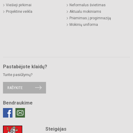
Viešieji pirkimai
Neformalus švietimas
Projektinė veikla
Aktualu mokiniams
Priėmimas į progimnaziją
Mokinių uniforma
Pastabėjote klaidų?
Turite pasiūlymų?
RAŠYKITE
Bendraukime
Steigėjas