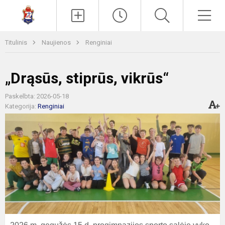
Paieška
Men
Titulinis
Naujienos
Renginiai
„Drąsūs, stiprūs, vikrūs“
Paskelbta: 2026-05-18
Kategorija:
Renginiai