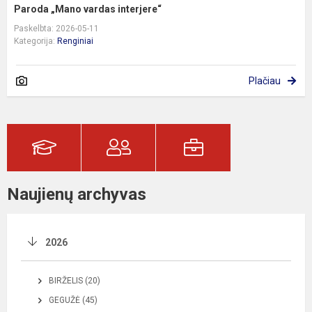
Paroda „Mano vardas interjere“
Paskelbta: 2026-05-11
Kategorija:
Renginiai
Plačiau
Naujienų archyvas
2026
BIRŽELIS (20)
GEGUŽĖ (45)